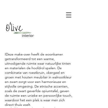
IDeze make-over heeft de woonkamer
getransformeerd tot een warme,
uitnodigende ruimte waar natuurlijke tinten
en materialen de hoofdrol spelen. De
combinatie van roestbruin, okergeel en
groen met houten meubilair in walnootkleur
en zwart zorgt voor een harmonieuze en
stijlvolle omgeving. De etnische accenten,
zoals de zwart geverfde opiumtafel, geven
de ruimte een unieke en persoonlijke touch,
waardoor het een plek is waar men zich
direct thuis voelt.