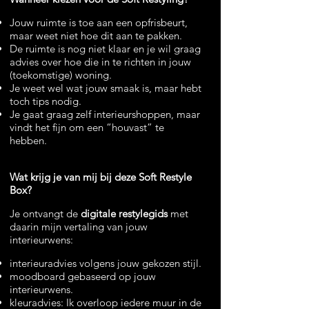
Jouw ruimte is toe aan een opfrisbeurt,
maar weet niet hoe dit aan te pakken.
De ruimte is nog niet klaar en je wil graag
advies over hoe die in te richten in jouw
(toekomstige) woning.
Je weet wel wat jouw smaak is, maar hebt
toch tips nodig.
Je gaat graag zelf interieurshoppen, maar
vindt het fijn om een “houvast” te
hebben.
Wat krijg je van mij bij deze Soft Restyle
Box?
J
e ontvangt de
digitale restylegids
met
daarin mijn vertaling van jouw
interieurwens:
interieuradvies volgens jouw gekozen stijl.
moodboard gebaseerd op jouw
interieurwens.
kleuradvies: Ik
overloop iedere muur in de