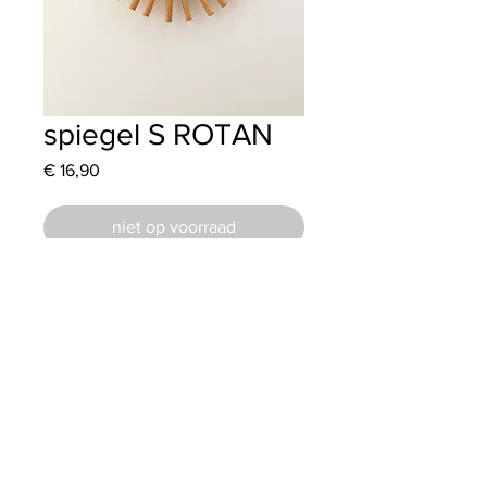
spiegel S ROTAN
Prijs
€ 16,90
niet op voorraad
diameter 25cm
TERUG NAAR O'LIVE'S WEBSHOP