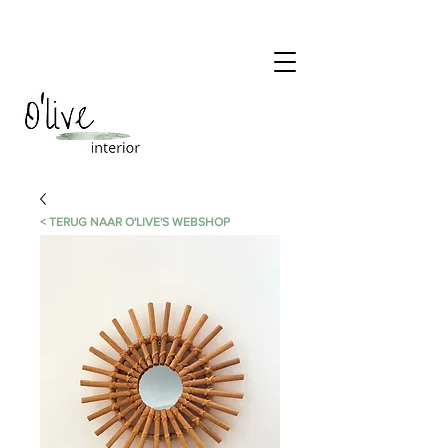
< TERUG NAAR O'LIVE'S WEBSHOP