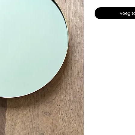
voeg t