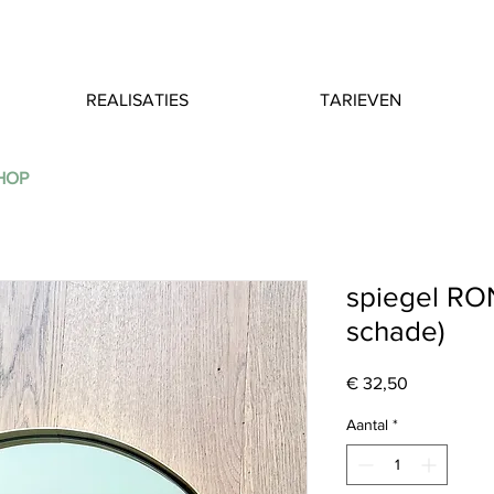
REALISATIES
TARIEVEN
SHOP
spiegel RO
schade)
Prijs
€ 32,50
Aantal
*