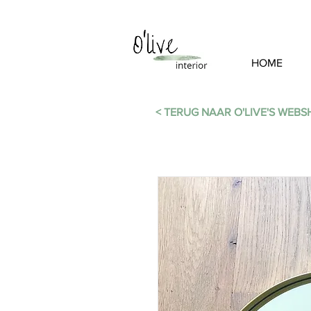
HOME
< TERUG NAAR O'LIVE'S WEB