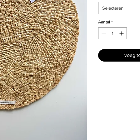
Selecteren
Aantal
*
voeg t