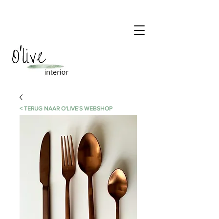
< TERUG NAAR O'LIVE'S WEBSHOP