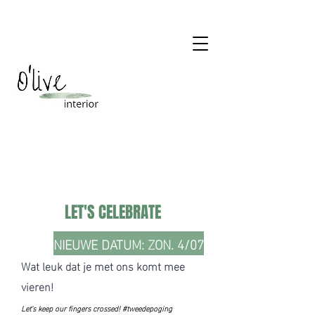
LET'S CELEBRATE
NIEUWE DATUM: ZON. 4/07
Wat leuk dat je met ons komt mee
vieren!
Let's keep our fingers crossed! #tweedepoging